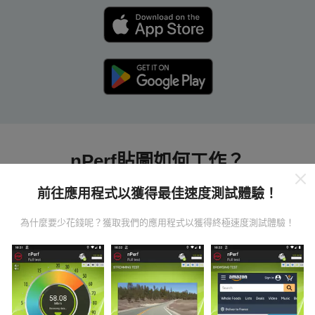
nPerf貼圖如何工作？
前往應用程式以獲得最佳速度測試體驗！
為什麼要少花錢呢？獲取我們的應用程式以獲得終極速度測試體驗！
數據從哪裡來？
數據是從nPerf應用程序用戶進行的測試中收集的。這些
是直接在現場在真實條件下進行的測試。如果您也想參