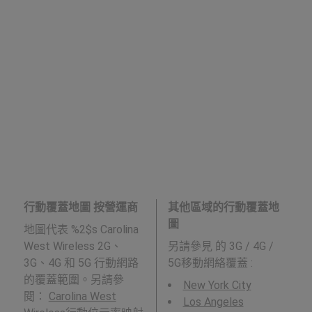
行動覆蓋地圖 按營運商
其他區域的行動覆蓋地
圖
地圖代表 %2$s Carolina
West Wireless 2G、
另請參見
的 3G / 4G /
3G、4G 和 5G 行動網路
5G移動網絡覆蓋 :
的覆蓋範圍。另請參
New York City
閱：
Carolina West
Los Angeles