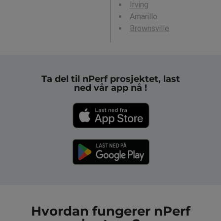
Irving
Amarillo
Brownsville
Ta del til nPerf prosjektet, last
ned vår app nå !
Hvordan fungerer nPerf