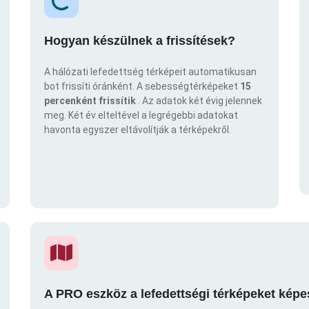
Hogyan készülnek a frissítések?
A hálózati lefedettség térképeit automatikusan
bot frissíti óránként. A sebességtérképeket
15
percenként frissítik
. Az adatok két évig jelennek
meg. Két év elteltével a legrégebbi adatokat
havonta egyszer eltávolítják a térképekről.
A PRO eszköz a lefedettségi térképeket képe