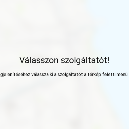
Válasszon szolgáltatót!
jelenítéséhez válassza ki a szolgáltatót a térkép feletti menü