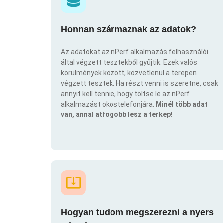
Honnan származnak az adatok?
Az adatokat az nPerf alkalmazás felhasználói
által végzett tesztekből gyűjtik. Ezek valós
körülmények között, közvetlenül a terepen
végzett tesztek. Ha részt venni is szeretne, csak
annyit kell tennie, hogy töltse le az nPerf
alkalmazást okostelefonjára.
Minél több adat
van, annál átfogóbb lesz a térkép!
Hogyan tudom megszerezni a nyers