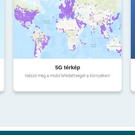
5G térkép
Nézzd meg a mobil lefedettséget a környéken!