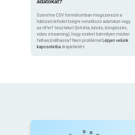
adatokat?
Szeretne CSV formátumban megszerezni a
hálózati lefedettségre vonatkozó adatokat vagy
az nPerf teszteket (bitráta, késés, böngészés,
video streaming), hogy ezeket bármilyen módon
felhasználhassa? Nem probléma!
Lépjen velünk
kapcsolatba
árajánlatért.