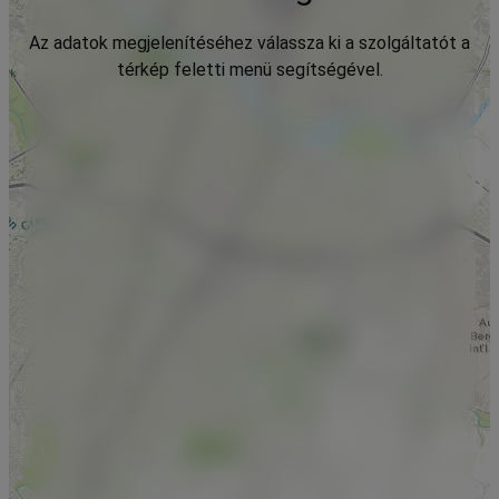
Az adatok megjelenítéséhez válassza ki a szolgáltatót a
térkép feletti menü segítségével.