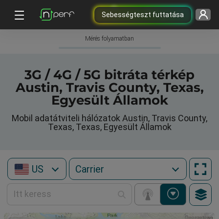
Sebességteszt futtatása
Mérés folyamatban
3G / 4G / 5G bitráta térkép
Austin, Travis County, Texas,
Egyesült Államok
Mobil adatátviteli hálózatok Austin, Travis County,
Texas, Texas, Egyesült Államok
US