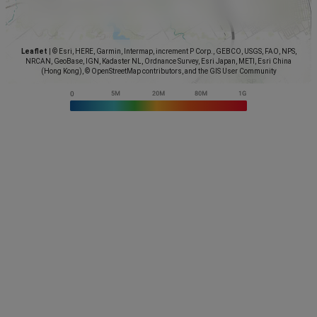
Leaflet
|
© Esri, HERE, Garmin, Intermap, increment P Corp., GEBCO, USGS, FAO, NPS,
NRCAN, GeoBase, IGN, Kadaster NL, Ordnance Survey, Esri Japan, METI, Esri China
(Hong Kong), © OpenStreetMap contributors, and the GIS User Community