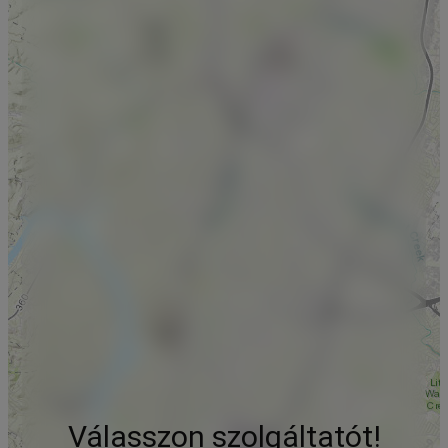
Válasszon szolgáltatót!