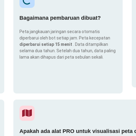
Bagaimana pembaruan dibuat?
Peta jangkauan jaringan secara otomatis
diperbarui oleh bot setiap jam. Peta kecepatan
diperbarui setiap 15 menit
. Data ditampilkan
selama dua tahun. Setelah dua tahun, data paling
lama akan dihapus dari peta sebulan sekali.
Apakah ada alat PRO untuk visualisasi peta