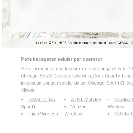
Leaflet
|
© Esri, HERE, Garmin, Intermap, increment P Corp., GEBCO, U
Peta kecepatan seluler per operator
Peta ini menggambarkan bitrate dari jaringan seluler 
Chicago, South Chicago Township, Cook County, Illinois
jangkauan jaringan seluler dalam Chicago, South Chic
Illinois .
T-Mobile (inc.
AT&T Mobility
Carolina
Sprint)
Verizon
Wireless
Union Wireless
Wireless
Cellular