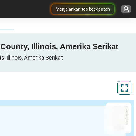
Menjalankan tes kecepatan
ounty, Illinois, Amerika Serikat
, Illinois, Amerika Serikat
ArcGIS