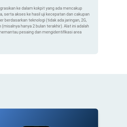
ntegrasikan ke dalam kokpit yang ada mencakup
ra, serta akses ke hasil uji kecepatan dan cakupan
er berdasarkan teknologi (tidak ada jaringan, 2G,
(misalnya hanya 2 bulan terakhir). Alat ini adalah
 memantau pesaing dan mengidentifikasi area