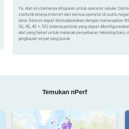
Ya. Alat ini utamanya ditujukan untuk operator seluler. Dii
statistik kinerja internet dari semua operator di suatu nega
data. Data ini dapat divisualisasikan dengan menerapkan filt
3G, 4G, 4G +, 5G) selama periode yang dapat dikonfigurasikan 
alat yang hebat untuk melacak penyebaran teknologi baru,
jangkauan sinyal yang buruk.
Temukan nPerf