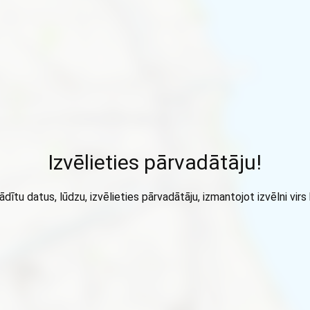
Izvēlieties pārvadātāju!
ādītu datus, lūdzu, izvēlieties pārvadātāju, izmantojot izvēlni virs