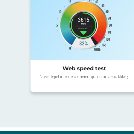
Web speed test
Novērtējiet interneta savienojumu ar vienu klikšķi