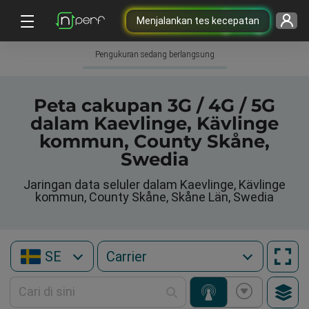
Menjalankan tes kecepatan
Pengukuran sedang berlangsung
Peta cakupan 3G / 4G / 5G
dalam Kaevlinge, Kävlinge
kommun, County Skåne,
Swedia
Jaringan data seluler dalam Kaevlinge, Kävlinge
kommun, County Skåne, Skåne Län, Swedia
SE