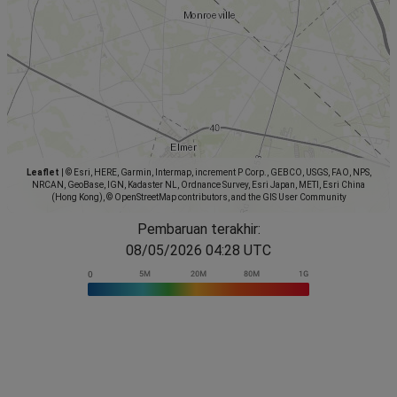
Leaflet
|
© Esri, HERE, Garmin, Intermap, increment P Corp., GEBCO, USGS, FAO, NPS,
NRCAN, GeoBase, IGN, Kadaster NL, Ordnance Survey, Esri Japan, METI, Esri China
(Hong Kong), © OpenStreetMap contributors, and the GIS User Community
Pembaruan terakhir:
08/05/2026 04:28 UTC