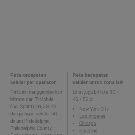
Peta kecepatan
Peta kecepatan
seluler per operator
seluler untuk zona lain
Peta ini menggambarkan
Lihat juga bitrate 3G /
bitrate dari T-Mobile
4G / 5G di
:
(inc. Sprint) 2G, 3G, 4G
New York City
dan jaringan seluler 5G
Los Angeles
dalam Philadelphia,
Chicago
Philadelphia County,
Houston