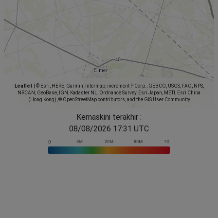
Leaflet
|
© Esri, HERE, Garmin, Intermap, increment P Corp., GEBCO, USGS, FAO, NPS,
NRCAN, GeoBase, IGN, Kadaster NL, Ordnance Survey, Esri Japan, METI, Esri China
(Hong Kong), © OpenStreetMap contributors, and the GIS User Community
Kemaskini terakhir :
08/08/2026 17:31 UTC