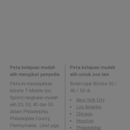
Peta kelajuan mudah
Peta kelajuan mudah
alih mengikut penyedia
alih untuk zon lain
Peta ini menunjukkan
Boleh rujuk Bitrate 3G /
bitrate T-Mobile (inc.
4G / 5G di
:
Sprint) rangkaian mudah
New York City
alih 2G, 3G, 4G dan 5G
Los Angeles
dalam Philadelphia,
Chicago
Philadelphia County,
Houston
Pennsylvania . Lihat juga:
Philadelphia