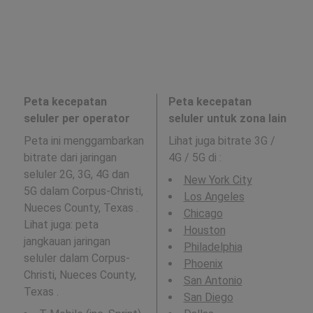
Peta kecepatan
Peta kecepatan
seluler per operator
seluler untuk zona lain
Peta ini menggambarkan
Lihat juga bitrate 3G /
bitrate dari jaringan
4G / 5G di
:
seluler 2G, 3G, 4G dan
New York City
5G dalam Corpus-Christi,
Los Angeles
Nueces County, Texas .
Chicago
Lihat juga: peta
Houston
jangkauan jaringan
Philadelphia
seluler dalam Corpus-
Phoenix
Christi, Nueces County,
San Antonio
Texas .
San Diego