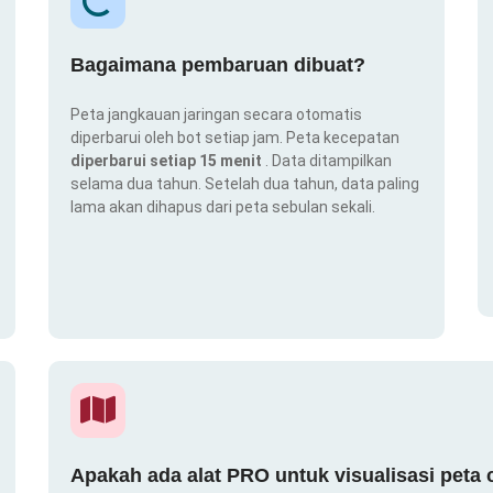
Bagaimana pembaruan dibuat?
Peta jangkauan jaringan secara otomatis
diperbarui oleh bot setiap jam. Peta kecepatan
diperbarui setiap 15 menit
. Data ditampilkan
selama dua tahun. Setelah dua tahun, data paling
lama akan dihapus dari peta sebulan sekali.
Apakah ada alat PRO untuk visualisasi peta