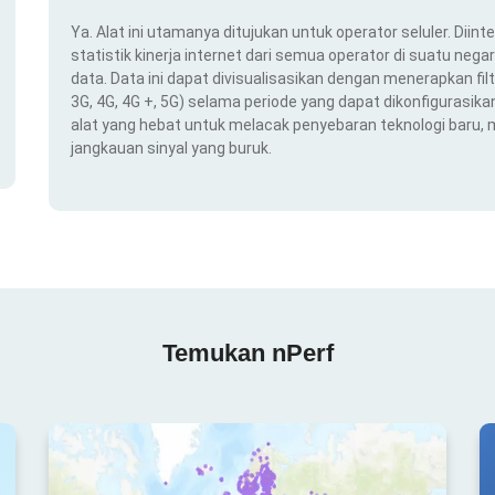
Ya. Alat ini utamanya ditujukan untuk operator seluler. Dii
statistik kinerja internet dari semua operator di suatu nega
data. Data ini dapat divisualisasikan dengan menerapkan filt
3G, 4G, 4G +, 5G) selama periode yang dapat dikonfigurasikan 
alat yang hebat untuk melacak penyebaran teknologi baru,
jangkauan sinyal yang buruk.
Temukan nPerf