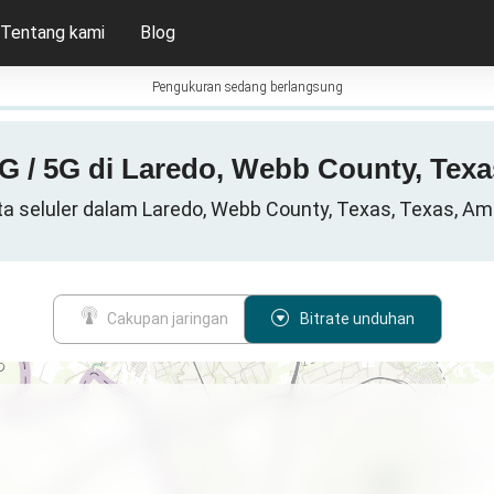
Tentang kami
Blog
Pengukuran sedang berlangsung
 4G / 5G di Laredo, Webb County, Texa
ta seluler dalam Laredo, Webb County, Texas, Texas, Ame
Cakupan jaringan
Bitrate unduhan