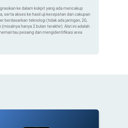
ntegrasikan ke dalam kokpit yang ada mencakup
ra, serta akses ke hasil uji kecepatan dan cakupan
er berdasarkan teknologi (tidak ada jaringan, 2G,
(misalnya hanya 2 bulan terakhir). Alat ini adalah
 memantau pesaing dan mengidentifikasi area