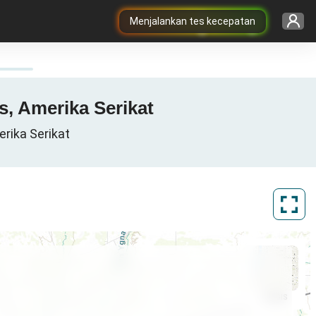
Menjalankan tes kecepatan
s, Amerika Serikat
rika Serikat
ArcGIS