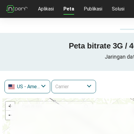
Aplikasi
Peta
Publikasi
Solusi
Peta bitrate 3G /
Jaringan da
US
- Amerika Serikat
+
−