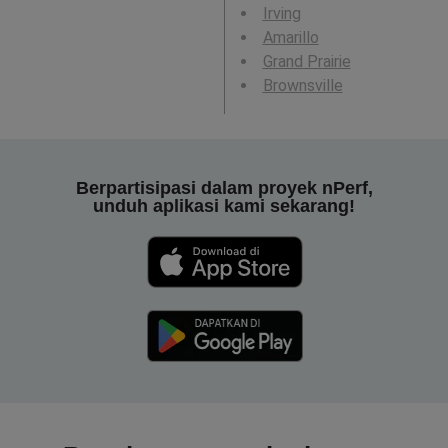
Irving
Amarillo
Grand Prairie
Brownsville
Berpartisipasi dalam proyek nPerf,
unduh aplikasi kami sekarang!