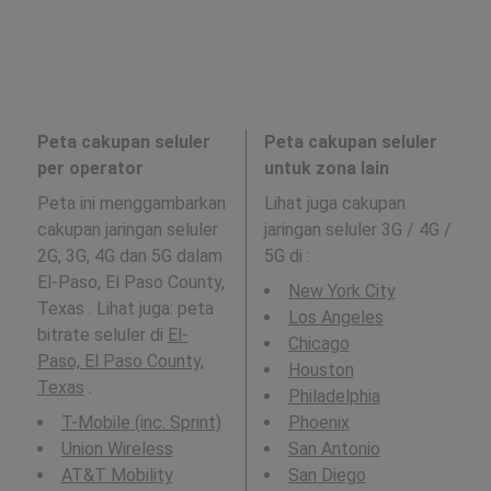
Peta cakupan seluler
Peta cakupan seluler
per operator
untuk zona lain
Peta ini menggambarkan
Lihat juga cakupan
cakupan jaringan seluler
jaringan seluler 3G / 4G /
2G, 3G, 4G dan 5G dalam
5G di
:
El-Paso, El Paso County,
New York City
Texas . Lihat juga: peta
Los Angeles
bitrate seluler di
El-
Chicago
Paso, El Paso County,
Houston
Texas
.
Philadelphia
T-Mobile (inc. Sprint)
Phoenix
Union Wireless
San Antonio
AT&T Mobility
San Diego