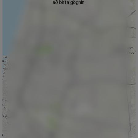
að birta gögnin.