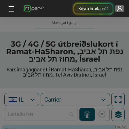
Keyra hraðapróf
Mælingar í gangi
3G / 4G / 5G útbreiðslukort í
Ramat-HaSharon, נפת תל אביב,
מחוז תל אביב, Ísrael
Farsímagagnanet í Ramat-HaSharon, נפת תל אביב,
מחוז תל אביב, Tel Aviv District, Ísrael
IL