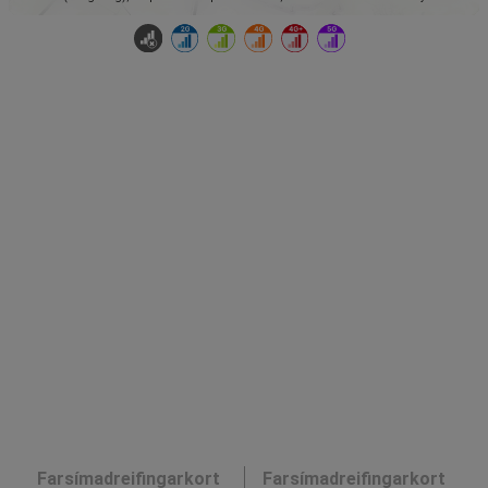
Farsímadreifingarkort
Farsímadreifingarkort