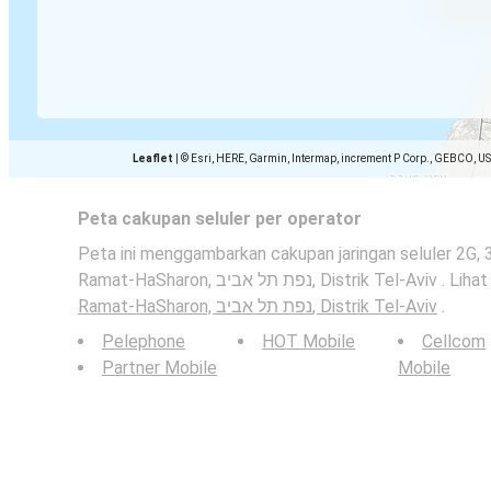
Leaflet
|
© Esri, HERE, Garmin, Intermap, increment P Corp., GEBCO, U
Peta cakupan seluler per operator
Peta ini menggambarkan cakupan jaringan seluler 2G, 
Ramat-HaSharon, נפת תל אביב, Distrik T
Ramat-HaSharon, נפת תל אביב, Distrik Tel-Aviv
.
Pelephone
HOT Mobile
Cellcom
Partner Mobile
Mobile