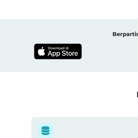
Berparti