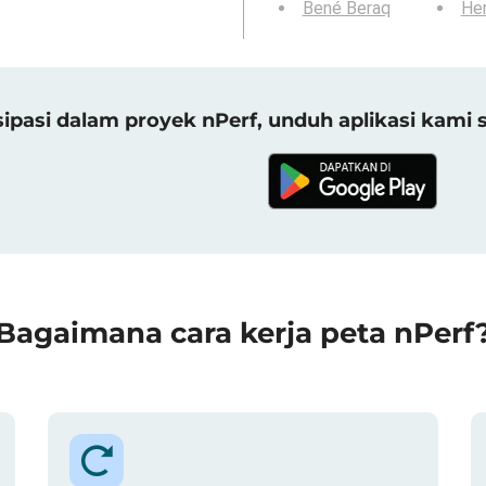
Bené Beraq
Her
sipasi dalam proyek nPerf, unduh aplikasi kami 
Bagaimana cara kerja peta nPerf