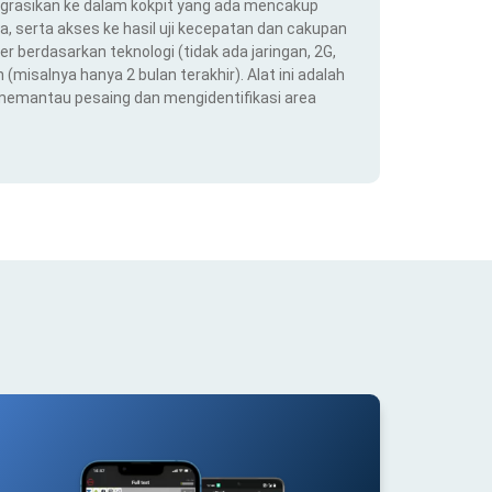
ntegrasikan ke dalam kokpit yang ada mencakup
ra, serta akses ke hasil uji kecepatan dan cakupan
er berdasarkan teknologi (tidak ada jaringan, 2G,
(misalnya hanya 2 bulan terakhir). Alat ini adalah
 memantau pesaing dan mengidentifikasi area