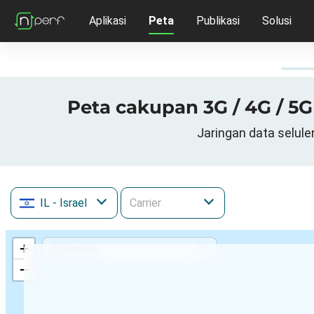
Aplikasi
Peta
Publikasi
Solusi
IL
- Israel
+
−