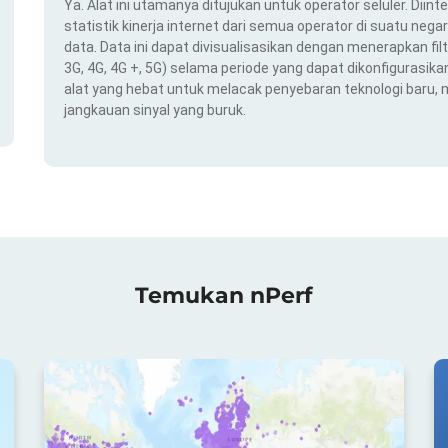
Ya. Alat ini utamanya ditujukan untuk operator seluler. Dii
statistik kinerja internet dari semua operator di suatu nega
data. Data ini dapat divisualisasikan dengan menerapkan filt
3G, 4G, 4G +, 5G) selama periode yang dapat dikonfigurasikan 
alat yang hebat untuk melacak penyebaran teknologi baru,
jangkauan sinyal yang buruk.
Temukan nPerf