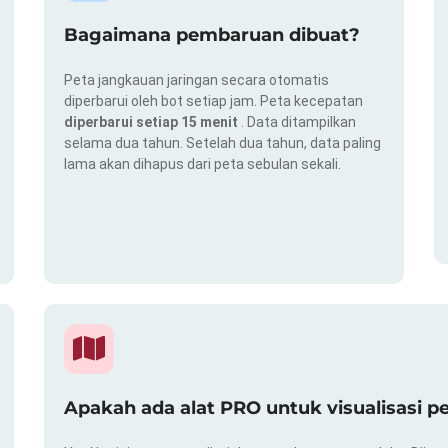
Bagaimana pembaruan dibuat?
Peta jangkauan jaringan secara otomatis
diperbarui oleh bot setiap jam. Peta kecepatan
diperbarui setiap 15 menit
. Data ditampilkan
selama dua tahun. Setelah dua tahun, data paling
lama akan dihapus dari peta sebulan sekali.
Apakah ada alat PRO untuk visualisasi p