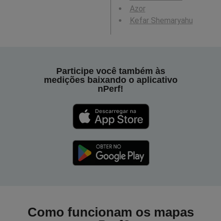
Azor
Kefar Shemaryahu
Participe você também às
medições baixando o aplicativo
nPerf!
Como funcionam os mapas