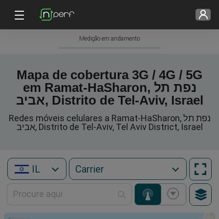
Medição em andamento
Mapa de cobertura 3G / 4G / 5G
em Ramat-HaSharon, נפת תל
אביב, Distrito de Tel-Aviv, Israel
Redes móveis celulares a Ramat-HaSharon, נפת תל
אביב, Distrito de Tel-Aviv, Tel Aviv District, Israel
IL