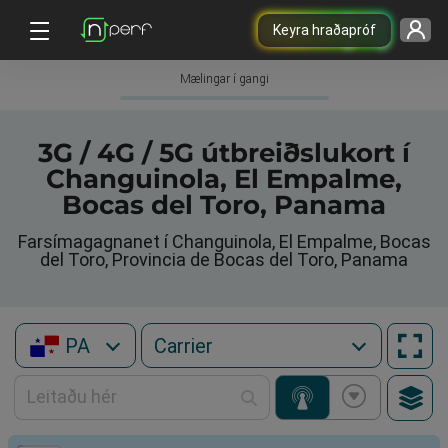
Keyra hraðapróf
Mælingar í gangi
3G / 4G / 5G útbreiðslukort í
Changuinola, El Empalme,
Bocas del Toro, Panama
Farsímagagnanet í Changuinola, El Empalme, Bocas
del Toro, Provincia de Bocas del Toro, Panama
PA