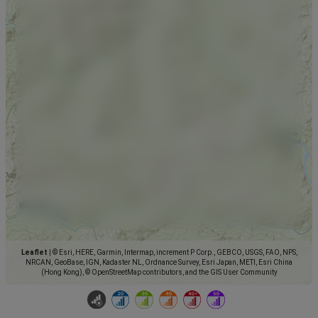
Leaflet
|
© Esri, HERE, Garmin, Intermap, increment P Corp., GEBCO, USGS, FAO, NPS,
NRCAN, GeoBase, IGN, Kadaster NL, Ordnance Survey, Esri Japan, METI, Esri China
(Hong Kong), © OpenStreetMap contributors, and the GIS User Community