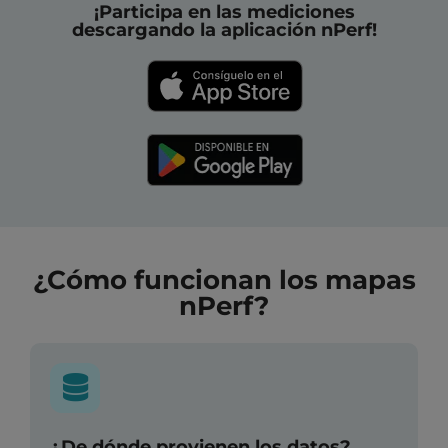
¡Participa en las mediciones
descargando la aplicación nPerf!
¿Cómo funcionan los mapas
nPerf?
¿De dónde provienen los datos?