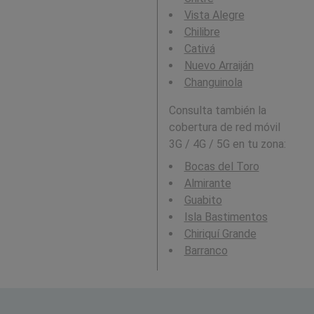
Vista Alegre
Chilibre
Cativá
Nuevo Arraiján
Changuinola
Consulta también la
cobertura de red móvil
3G / 4G / 5G en tu zona:
Bocas del Toro
Almirante
Guabito
Isla Bastimentos
Chiriquí Grande
Barranco