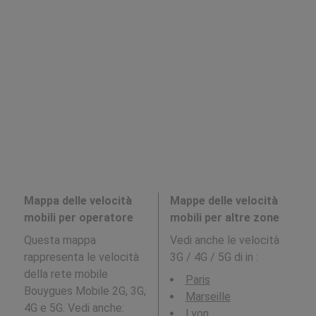
Mappa delle velocità
Mappe delle velocità
mobili per operatore
mobili per altre zone
Questa mappa
Vedi anche le velocità
rappresenta le velocità
3G / 4G / 5G di in
:
della rete mobile
Paris
Bouygues Mobile 2G, 3G,
Marseille
4G e 5G. Vedi anche:
Lyon