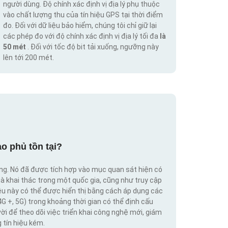
người dùng. Độ chính xác định vị địa lý phụ thuộc
vào chất lượng thu của tín hiệu GPS tại thời điểm
đo. Đối với dữ liệu bảo hiểm, chúng tôi chỉ giữ lại
các phép đo với độ chính xác định vị địa lý tối đa
là
50 mét
. Đối với tốc độ bit tải xuống, ngưỡng này
lên tới 200 mét.
o phủ tồn tại?
ộng. Nó đã được tích hợp vào mục quan sát hiện có
hà khai thác trong một quốc gia, cũng như truy cập
iệu này có thể được hiển thị bằng cách áp dụng các
4G +, 5G) trong khoảng thời gian có thể định cấu
vời để theo dõi việc triển khai công nghệ mới, giám
 tín hiệu kém.