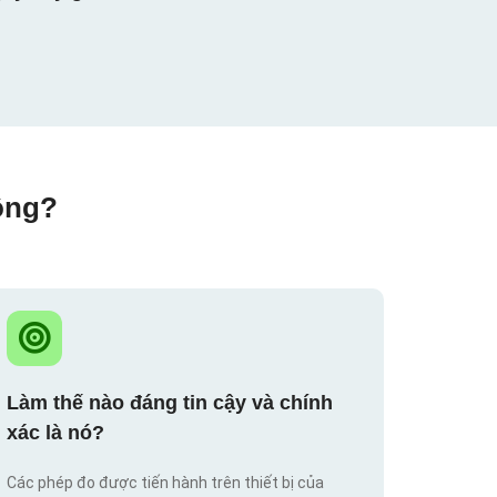
ộng?
Làm thế nào đáng tin cậy và chính
xác là nó?
Các phép đo được tiến hành trên thiết bị của