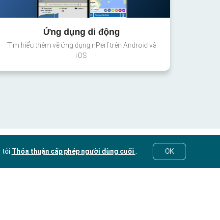
Ứng dụng di động
Tìm hiểu thêm về ứng dụng nPerf trên Android và
iOS
 tôi
Thỏa thuận cấp phép người dùng cuối
.
OK