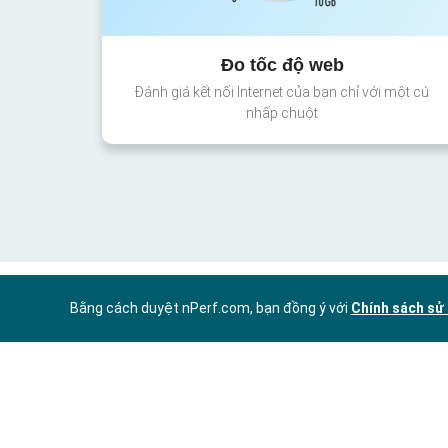
Đo tốc độ web
Đánh giá kết nối Internet của bạn chỉ với một cú
nhấp chuột
Bằng cách duyệt nPerf.com, bạn đồng ý với
Chính sách sử 