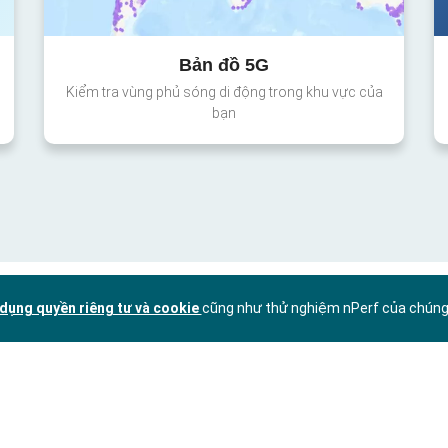
Bản đồ 5G
Kiểm tra vùng phủ sóng di động trong khu vực của
bạn
dụng quyền riêng tư và cookie
cũng như thử nghiệm nPerf của chúng