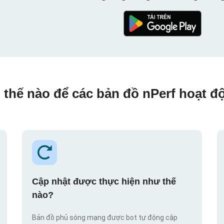
 thế nào để các bản đồ nPerf hoạt đ
Cập nhật được thực hiện như thế
nào?
Bản đồ phủ sóng mạng được bot tự động cập