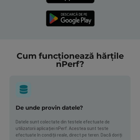
Cum funcționează hărțile
nPerf?
De unde provin datele?
Datele sunt colectate din testele efectuate de
utilizatorii aplicației nPerf. Acestea sunt teste
efectuate în condiții reale, direct pe teren. Dacă doriți