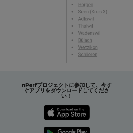
Horgen
Seen (Kreis 3)
Adliswil
Thalwil
Wädenswil
Bülach
Wetzikon
Schlieren
nPerfプロジェクトに参加して、今す
ぐアプリをダウンロードしてくださ
い！