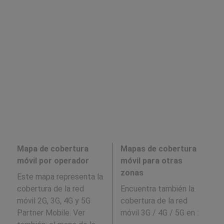
Mapa de cobertura
Mapas de cobertura
móvil por operador
móvil para otras
zonas
Este mapa representa la
cobertura de la red
Encuentra también la
móvil 2G, 3G, 4G y 5G
cobertura de la red
Partner Mobile. Ver
móvil 3G / 4G / 5G en
: