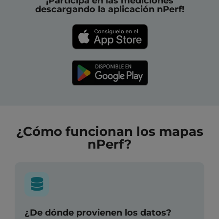
¡Participa en las mediciones
descargando la aplicación nPerf!
¿Cómo funcionan los mapas
nPerf?
¿De dónde provienen los datos?