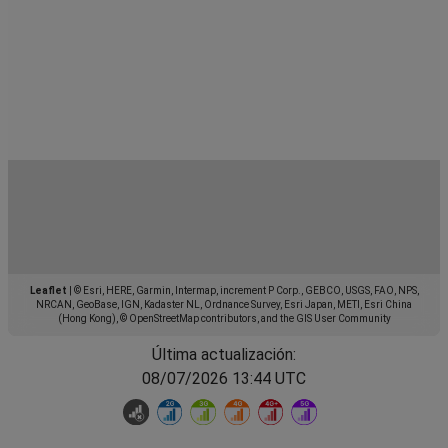
Leaflet
|
© Esri, HERE, Garmin, Intermap, increment P Corp., GEBCO, USGS, FAO, NPS,
NRCAN, GeoBase, IGN, Kadaster NL, Ordnance Survey, Esri Japan, METI, Esri China
(Hong Kong), © OpenStreetMap contributors, and the GIS User Community
Última actualización:
08/07/2026 13:44 UTC