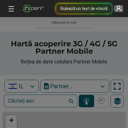
Rulează un test de viteză
Măsurare în curs
Hartă acoperire 3G / 4G / 5G
Partner Mobile
Rețea de date celulare Partner Mobile
IL
Partner Mobile
+