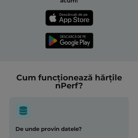
acum!
Cum funcționează hărțile
nPerf?
De unde provin datele?