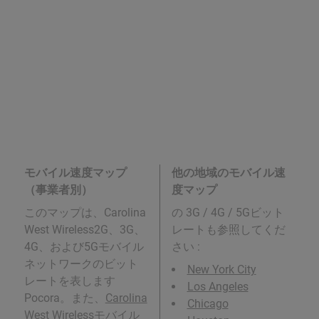
モバイル速度マップ
他の地域のモバイル速
（事業者別）
度マップ
このマップは、Carolina
の 3G / 4G / 5Gビット
West Wireless2G、3G、
レートも参照してくだ
4G、および5Gモバイル
さい :
ネットワークのビット
New York City
レートを表します
Los Angeles
Pocora。また、
Carolina
Chicago
West Wireless
モバイル