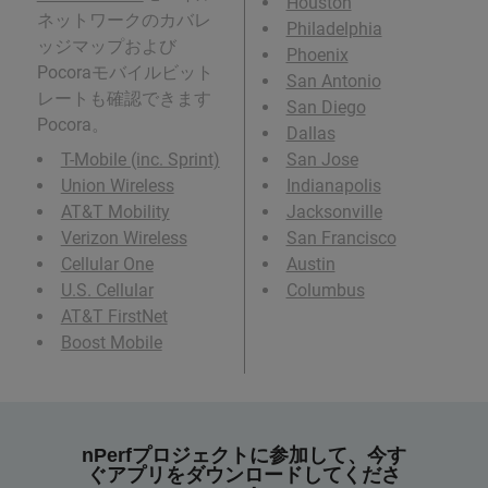
Houston
ネットワークのカバレ
Philadelphia
ッジマップおよび
Phoenix
Pocoraモバイルビット
San Antonio
レートも確認できます
San Diego
Pocora。
Dallas
T-Mobile (inc. Sprint)
San Jose
Union Wireless
Indianapolis
AT&T Mobility
Jacksonville
Verizon Wireless
San Francisco
Cellular One
Austin
U.S. Cellular
Columbus
AT&T FirstNet
Boost Mobile
nPerfプロジェクトに参加して、今す
ぐアプリをダウンロードしてくださ