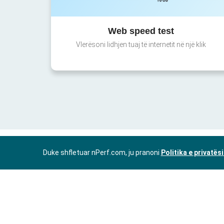
Web speed test
Vlerësoni lidhjen tuaj të internetit në një klik
Duke shfletuar nPerf.com, ju pranoni
Politika e privatës