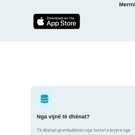
Merrni
Nga vijnë të dhënat?
Të dhënat grumbullohen nga testet e kryera nga