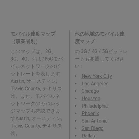
モバイル速度マップ
他の地域のモバイル速
（事業者別）
度マップ
このマップは、2G、
の 3G / 4G / 5Gビットレ
3G、4G、および5Gモバ
ートも参照してくださ
イルネットワークのビ
い :
ットレートを表します
New York City
Austin, オースティン,
Los Angeles
Travis County, テキサス
Chicago
州。また、モバイルネ
Houston
ットワークのカバレッ
Philadelphia
ジマップも確認できま
Phoenix
すAustin, オースティン,
San Antonio
Travis County, テキサス
San Diego
州。
Dallas