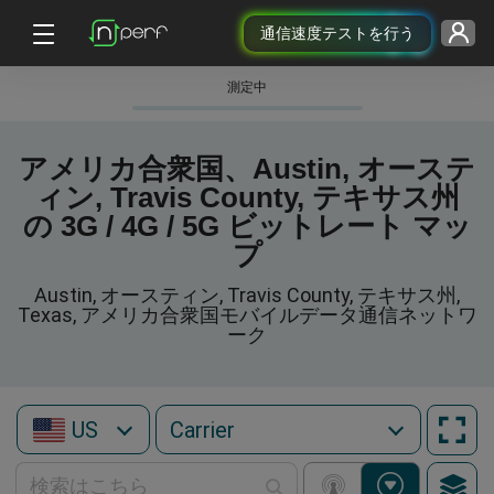
通信速度テストを行う
測定中
アメリカ合衆国、Austin, オーステ
ィン, Travis County, テキサス州
の 3G / 4G / 5G ビットレート マッ
プ
Austin, オースティン, Travis County, テキサス州,
Texas, アメリカ合衆国モバイルデータ通信ネットワ
ーク
US