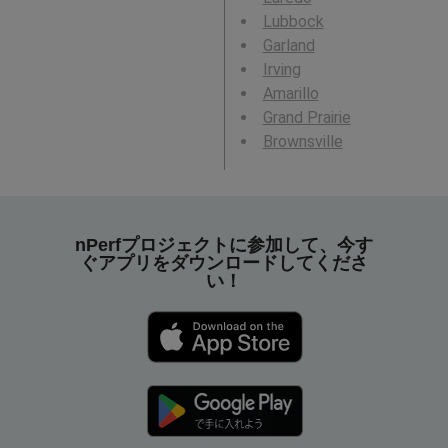
Lubbock
Garland
Irving
Amarillo
Grand Prairie
Brownsville
nPerfプロジェクトに参加して、今す
ぐアプリをダウンロードしてくださ
い！