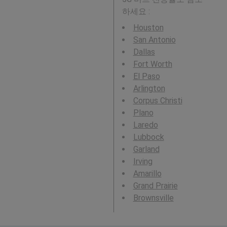
하세요 :
Houston
San Antonio
Dallas
Fort Worth
El Paso
Arlington
Corpus Christi
Plano
Laredo
Lubbock
Garland
Irving
Amarillo
Grand Prairie
Brownsville