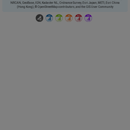
NRCAN, GeoBase, IGN, Kadaster NL, Ordnance Survey, Esri Japan, METI, Esri China
(Hong Kong), © OpenStreetMap contributors, and the GIS User Community