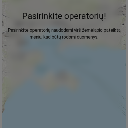
Pasirinkite operatorių!
Pasirinkite operatorių naudodami virš žemėlapio pateiktą
meniu, kad būtų rodomi duomenys.