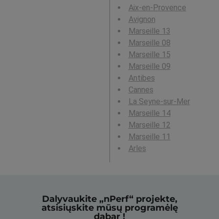
Aix-en-Provence
Avignon
Marseille 13
Marseille 08
Marseille 15
Marseille 09
Antibes
Cannes
La Seyne-sur-Mer
Marseille 14
Marseille 12
Marseille 11
Arles
Dalyvaukite „nPerf“ projekte,
atsisiųskite mūsų programėlę
dabar !