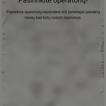
Pasirinkite operatorių!
Pasirinkite operatorių naudodami virš žemėlapio pateiktą
meniu, kad būtų rodomi duomenys.