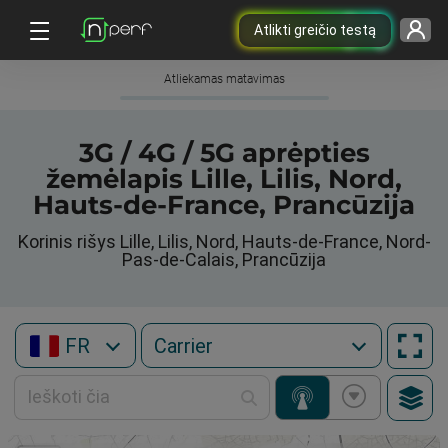
Atlikti greičio testą
Atliekamas matavimas
3G / 4G / 5G aprėpties
žemėlapis Lille, Lilis, Nord,
Hauts-de-France, Prancūzija
Korinis rišys Lille, Lilis, Nord, Hauts-de-France, Nord-
Pas-de-Calais, Prancūzija
FR