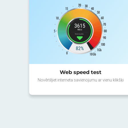
Web speed test
Novērtējiet interneta savienojumu ar vienu klikšķi