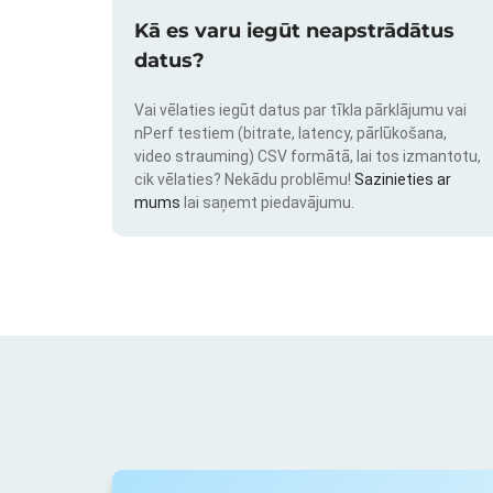
Kā es varu iegūt neapstrādātus
datus?
Vai vēlaties iegūt datus par tīkla pārklājumu vai
nPerf testiem (bitrate, latency, pārlūkošana,
video strauming) CSV formātā, lai tos izmantotu,
cik vēlaties? Nekādu problēmu!
Sazinieties ar
mums
lai saņemt piedavājumu.