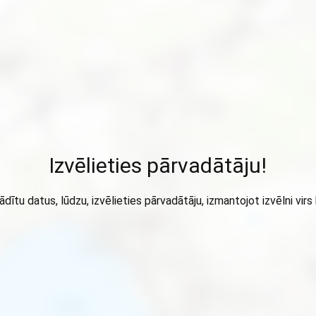
Izvēlieties pārvadātāju!
ādītu datus, lūdzu, izvēlieties pārvadātāju, izmantojot izvēlni virs