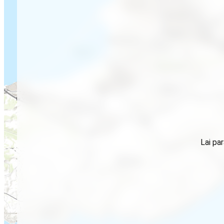
Lai par