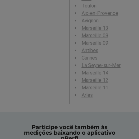
Toulon
Aix-en-Provence
Avignon
Marseille 13
Marseille 08
Marseille 09
Antibes
Cannes
La Seyne-sur-Mer
Marseille 14
Marseille 12
Marseille 11
Arles
Participe você também às
medições baixando o aplicativo
nPerf!