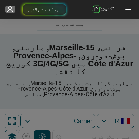
سپیڈ ٹیسٹ چلائیں
پیمائش جاری ہے
فرانس، Marseille-15, مارسئی,
بوش-دو-رون, Provence-Alpes-
Côte d'Azur میں 3G/4G/5G کوریج
کا نقشہ
سیلولر ڈیٹا نیٹ ورک میں Marseille-15, مارسئی,
بوش-دو-رون, Provence-Alpes-Côte d'Azur,
Provence-Alpes-Côte d'Azur, فرانس
FR