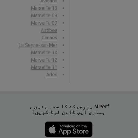
Avignon
Marseille 13
Marseille 08
Marseille 09
Antibes
Cannes
La Seyne-sur-Mer
Marseille 14
Marseille 12
Marseille 11
Arles
NPerf پروجیکٹ کا حصہ بنیں ،
ہماری ایپ ڈاؤن لوڈ کریں!