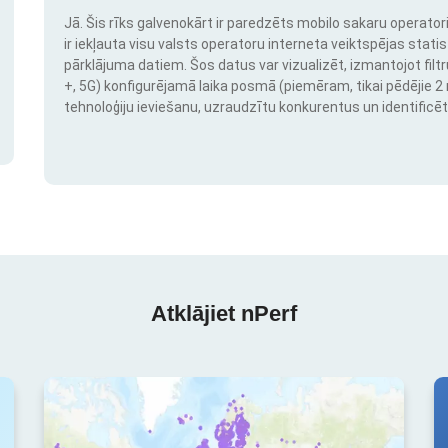
Jā. Šis rīks galvenokārt ir paredzēts mobilo sakaru operatori
ir iekļauta visu valsts operatoru interneta veiktspējas stati
pārklājuma datiem. Šos datus var vizualizēt, izmantojot filtr
+, 5G) konfigurējamā laika posmā (piemēram, tikai pēdējie 2 mē
tehnoloģiju ieviešanu, uzraudzītu konkurentus un identificēt
Atklājiet nPerf