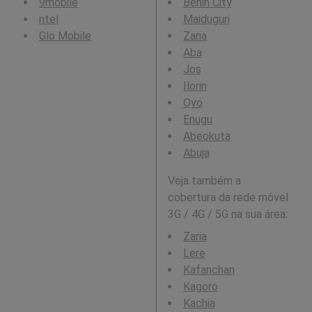
9mobile
Benin City
ntel
Maiduguri
Glo Mobile
Zaria
Aba
Jos
Ilorin
Oyo
Enugu
Abeokuta
Abuja
Veja também a
cobertura da rede móvel
3G / 4G / 5G na sua área:
Zaria
Lere
Kafanchan
Kagoro
Kachia