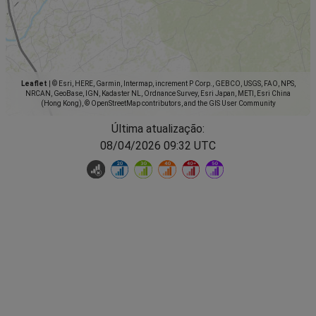
Leaflet
|
© Esri, HERE, Garmin, Intermap, increment P Corp., GEBCO, USGS, FAO, NPS,
NRCAN, GeoBase, IGN, Kadaster NL, Ordnance Survey, Esri Japan, METI, Esri China
(Hong Kong), © OpenStreetMap contributors, and the GIS User Community
Última atualização:
08/04/2026 09:32 UTC