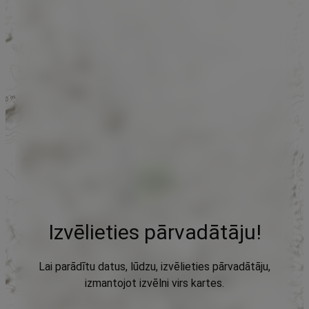
Izvēlieties pārvadātāju!
Lai parādītu datus, lūdzu, izvēlieties pārvadātāju,
izmantojot izvēlni virs kartes.