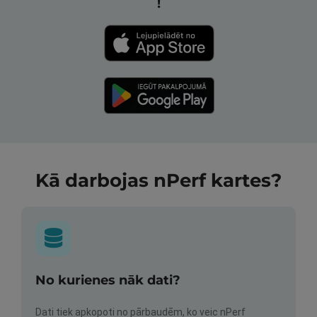
!
Kā darbojas nPerf kartes?
No kurienes nāk dati?
Dati tiek apkopoti no pārbaudēm, ko veic nPerf