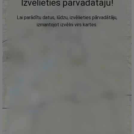
Izvēlieties pārvadātāju!
Lai parādītu datus, lūdzu, izvēlieties pārvadātāju,
izmantojot izvēlni virs kartes.