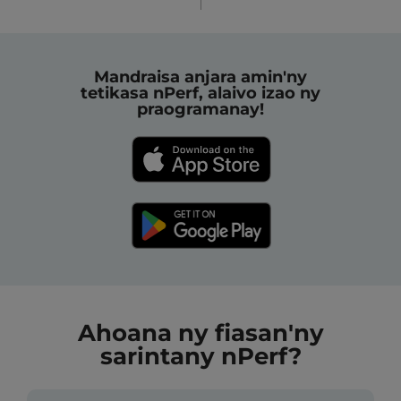
Mandraisa anjara amin'ny
tetikasa nPerf, alaivo izao ny
praogramanay!
Ahoana ny fiasan'ny
sarintany nPerf?