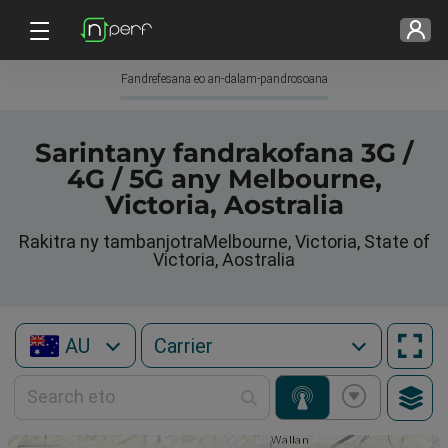
Fandrefesana eo an-dalam-pandrosoana
Sarintany fandrakofana 3G /
4G / 5G any Melbourne,
Victoria, Aostralia
Rakitra ny tambanjotraMelbourne, Victoria, State of
Victoria, Aostralia
AU