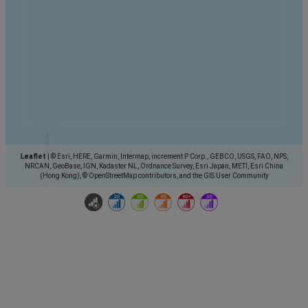
Leaflet
|
© Esri, HERE, Garmin, Intermap, increment P Corp., GEBCO, USGS, FAO, NPS,
NRCAN, GeoBase, IGN, Kadaster NL, Ordnance Survey, Esri Japan, METI, Esri China
(Hong Kong), © OpenStreetMap contributors, and the GIS User Community