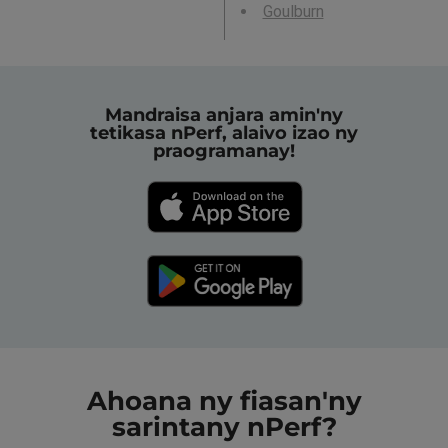
Goulburn
Mandraisa anjara amin'ny
tetikasa nPerf, alaivo izao ny
praogramanay!
Ahoana ny fiasan'ny
sarintany nPerf?