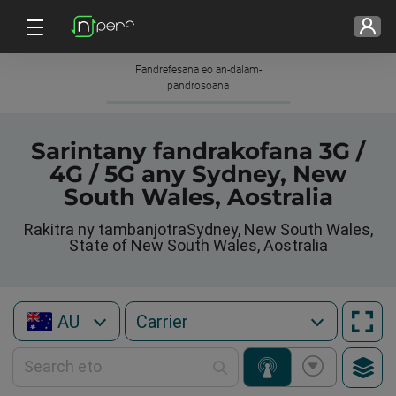
Fandrefesana eo an-dalam-
pandrosoana
Sarintany fandrakofana 3G /
4G / 5G any Sydney, New
South Wales, Aostralia
Rakitra ny tambanjotraSydney, New South Wales,
State of New South Wales, Aostralia
AU