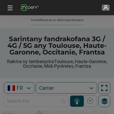
Fandrefesana eo an-dalam-pandrosoana
Sarintany fandrakofana 3G /
4G / 5G any Toulouse, Haute-
Garonne, Occitanie, Frantsa
Rakitra ny tambanjotraToulouse, Haute-Garonne,
Occitanie, Midi-Pyrénées, Frantsa
FR