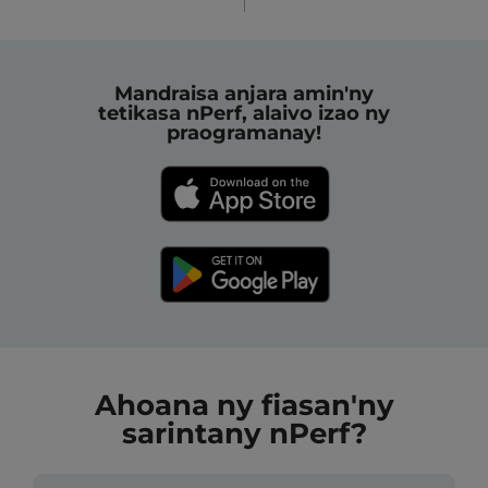
Mandraisa anjara amin'ny
tetikasa nPerf, alaivo izao ny
praogramanay!
Ahoana ny fiasan'ny
sarintany nPerf?