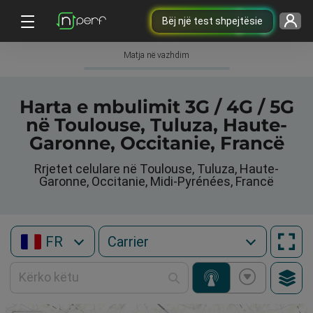
Bëj një test shpejtësie
Matja në vazhdim
Harta e mbulimit 3G / 4G / 5G
në Toulouse, Tuluza, Haute-
Garonne, Occitanie, Francë
Rrjetet celulare në Toulouse, Tuluza, Haute-
Garonne, Occitanie, Midi-Pyrénées, Francë
FR