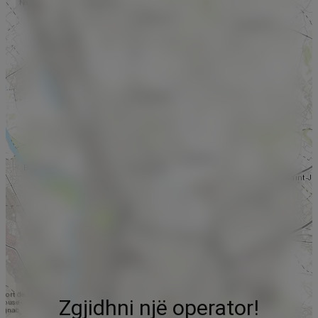
Zgjidhni një operator!