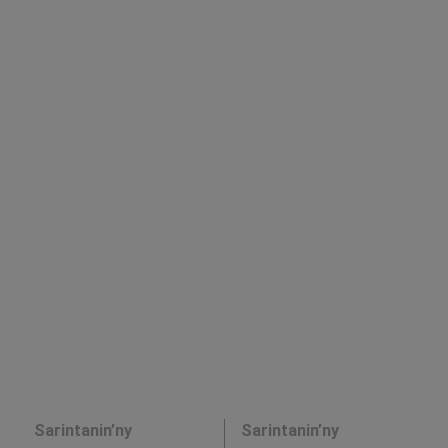
Sarintanin’ny
Sarintanin’ny