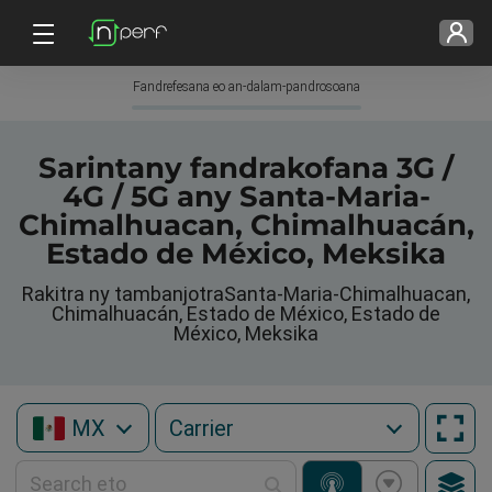
Fandrefesana eo an-dalam-pandrosoana
Sarintany fandrakofana 3G /
4G / 5G any Santa-Maria-
Chimalhuacan, Chimalhuacán,
Estado de México, Meksika
Rakitra ny tambanjotraSanta-Maria-Chimalhuacan,
Chimalhuacán, Estado de México, Estado de
México, Meksika
MX