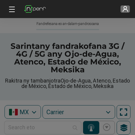
Fandrefesana eo an-dalam-pandrosoana
Sarintany fandrakofana 3G /
4G / 5G any Ojo-de-Agua,
Atenco, Estado de México,
Meksika
Rakitra ny tambanjotraOjo-de-Agua, Atenco, Estado
de México, Estado de México, Meksika
MX