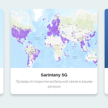
Sarintany 5G
Проверьте покрытие мобильной связи в вашем
регионе