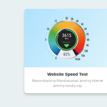
Website Speed Test
Manombana ny fifandraisanao amin'ny Internet
amin'ny tsindry iray