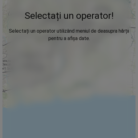
Selectați un operator!
Selectați un operator utilizând meniul de deasupra hărții
pentru a afișa date.