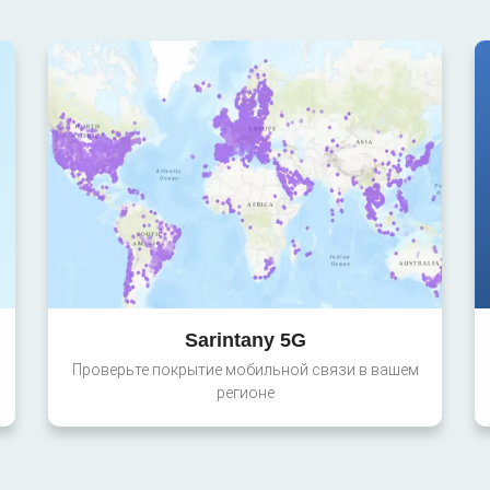
Sarintany 5G
Проверьте покрытие мобильной связи в вашем
регионе