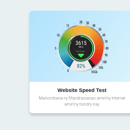
Website Speed Test
Manombana ny fifandraisanao amin'ny Internet
amin'ny tsindry iray