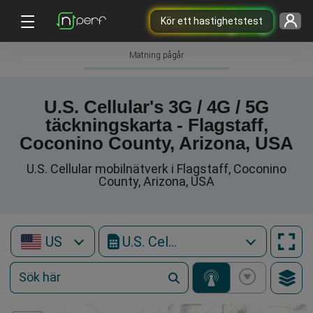
Kör ett hastighetstest
Mätning pågår
U.S. Cellular's 3G / 4G / 5G
täckningskarta - Flagstaff,
Coconino County, Arizona, USA
U.S. Cellular mobilnätverk i Flagstaff, Coconino
County, Arizona, USA
US
U.S. Cellular