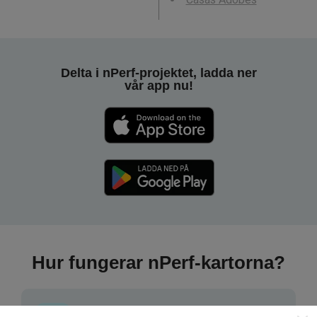
Delta i nPerf-projektet, ladda ner
vår app nu!
Hur fungerar nPerf-kartorna?