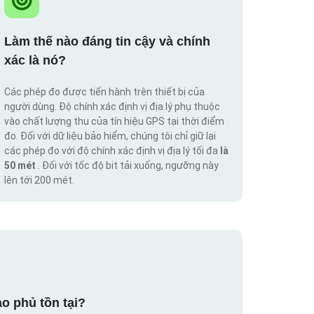
Làm thế nào đáng tin cậy và chính
xác là nó?
Các phép đo được tiến hành trên thiết bị của
người dùng. Độ chính xác định vị địa lý phụ thuộc
vào chất lượng thu của tín hiệu GPS tại thời điểm
đo. Đối với dữ liệu bảo hiểm, chúng tôi chỉ giữ lại
các phép đo với độ chính xác định vị địa lý tối đa
là
50 mét
. Đối với tốc độ bit tải xuống, ngưỡng này
lên tới 200 mét.
o phủ tồn tại?