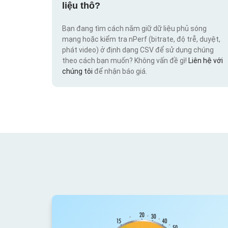
liệu thô?
Bạn đang tìm cách nắm giữ dữ liệu phủ sóng
mạng hoặc kiểm tra nPerf (bitrate, độ trễ, duyệt,
phát video) ở định dạng CSV để sử dụng chúng
theo cách bạn muốn? Không vấn đề gì!
Liên hệ với
chúng tôi
để nhận báo giá.