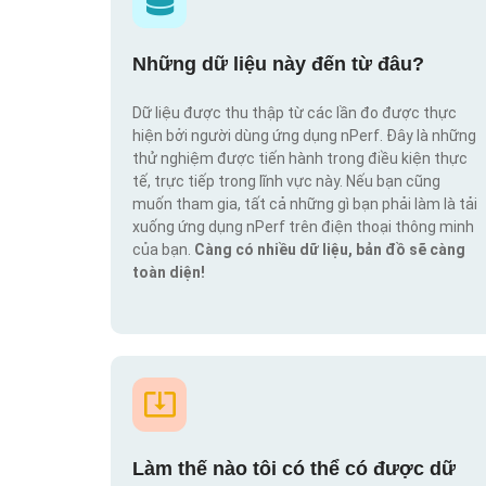
Những dữ liệu này đến từ đâu?
Dữ liệu được thu thập từ các lần đo được thực
hiện bởi người dùng ứng dụng nPerf. Đây là những
thử nghiệm được tiến hành trong điều kiện thực
tế, trực tiếp trong lĩnh vực này. Nếu bạn cũng
muốn tham gia, tất cả những gì bạn phải làm là tải
xuống ứng dụng nPerf trên điện thoại thông minh
của bạn.
Càng có nhiều dữ liệu, bản đồ sẽ càng
toàn diện!
Làm thế nào tôi có thể có được dữ