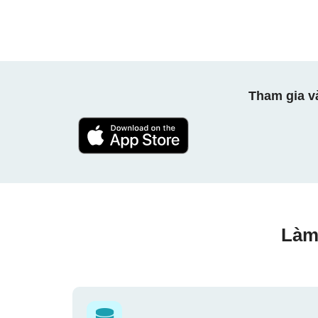
Tham gia v
Làm