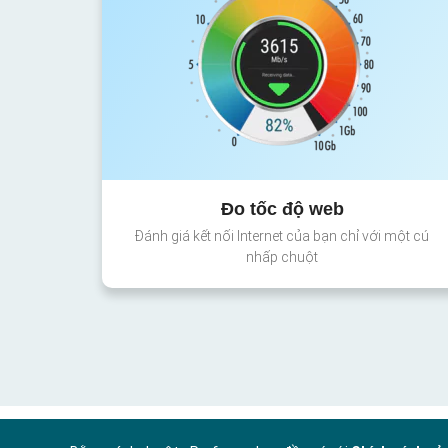
Đo tốc độ web
Đánh giá kết nối Internet của bạn chỉ với một cú
nhấp chuột