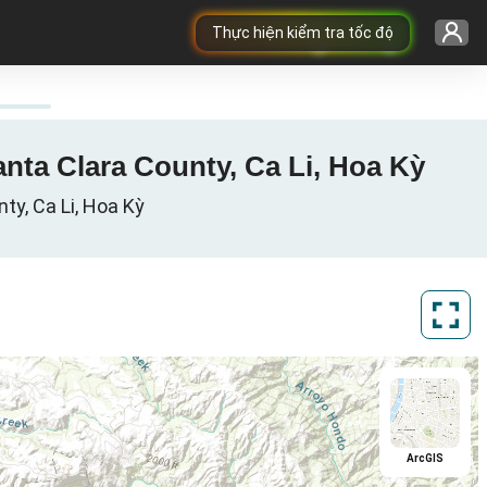
Thực hiện kiểm tra tốc độ
anta Clara County, Ca Li, Hoa Kỳ
ty, Ca Li, Hoa Kỳ
ArcGIS