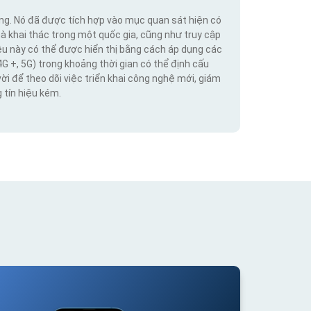
ộng. Nó đã được tích hợp vào mục quan sát hiện có
hà khai thác trong một quốc gia, cũng như truy cập
iệu này có thể được hiển thị bằng cách áp dụng các
4G +, 5G) trong khoảng thời gian có thể định cấu
vời để theo dõi việc triển khai công nghệ mới, giám
 tín hiệu kém.