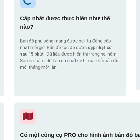
Cập nhật được thực hiện như thế
nào?
Bản đồ phủ sóng mạng được bot tự động cập
nhật mỗi giờ. Bản đồ tốc độ được
cập nhật cứ
sau 15 phút
. Dữ liệu được hiển thị trong hai năm.
Sau hai năm, dữ liệu cũ nhất sẽ bị xóa khỏi bản đồ
mỗi tháng một lần.
Có một công cụ PRO cho hình ảnh bản đồ ba